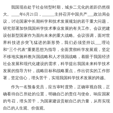
我国现在处于社会转型时期，城乡二元化的差距仍然很
大。____年6月21日，______主持召开中国共产___政治局会
议，讨论国家中长期科学和技术发展规划的若干重大问题，
研究部署加快我国科学技术事业发展的有关工作。会议把建
设创新型国家作为面向未来的重大战略。会议强调，面对世
界科技进步突飞猛进的新形势，我们必须坚持以___理论
和“三个代表”重要思想为指导，全面贯彻科学发展观，坚定
不移地实施科教兴国战略和人才强国战略，着眼于我国经济
社会发展和现代化建设的需求，科学提出我国未来科学技术
发展的指导方针，战略目标和战略重点，作出切实的工作部
署，坚定信心，埋头苦干，实现我国科学技术发展的跨越。
作为一名预备党员，应当审时度势，正确审视自我，正
确看待自己所处的位置，明确自己的责任与使命。响应国家
的号召，埋头苦干，为国家建设贡献自己的力量，从而实现
自己的人生观、价值观。