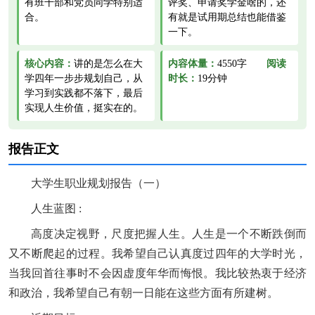
有班干部和党员同学特别适
评奖、申请奖学金啥的，还
合。
有就是试用期总结也能借鉴
一下。
核心内容：
讲的是怎么在大
内容体量：
4550字
阅读
学四年一步步规划自己，从
时长：
19分钟
学习到实践都不落下，最后
实现人生价值，挺实在的。
报告正文
大学生职业规划报告（一）
人生蓝图 :
高度决定视野，尺度把握人生。人生是一个不断跌倒而
又不断爬起的过程。我希望自己认真度过四年的大学时光，
当我回首往事时不会因虚度年华而悔恨。我比较热衷于经济
和政治，我希望自己有朝一日能在这些方面有所建树。