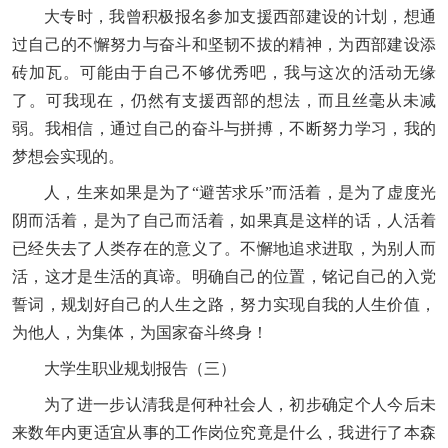
大专时，我曾积极报名参加支援西部建设的计划，想通
过自己的不懈努力与奋斗和坚韧不拔的精神，为西部建设添
砖加瓦。可能由于自己不够优秀吧，我与这次的活动无缘
了。可我现在，仍然有支援西部的想法，而且丝毫从未减
弱。我相信，通过自己的奋斗与拼搏，不断努力学习，我的
梦想会实现的。
人，生来如果是为了“避苦求乐”而活着，是为了虚度光
阴而活着，是为了自己而活着，如果真是这样的话，人活着
已经失去了人类存在的意义了。不懈地追求进取，为别人而
活，这才是生活的真谛。明确自己的位置，铭记自己的入党
誓词，规划好自己的人生之路，努力实现自我的人生价值，
为他人，为集体，为国家奋斗终身！
大学生职业规划报告（三）
为了进一步认清我是何种社会人，初步确定个人今后未
来数年内更适宜从事的工作岗位究竟是什么，我进行了本森