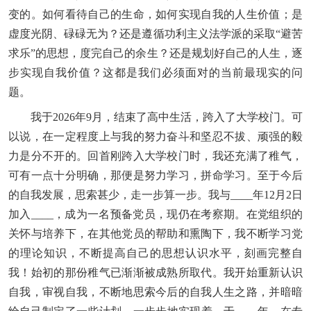
变的。如何看待自己的生命，如何实现自我的人生价值；是
虚度光阴、碌碌无为？还是遵循功利主义法学派的采取“避苦
求乐”的思想，度完自己的余生？还是规划好自己的人生，逐
步实现自我价值？这都是我们必须面对的当前最现实的问
题。
我于2026年9月，结束了高中生活，跨入了大学校门。可
以说，在一定程度上与我的努力奋斗和坚忍不拔、顽强的毅
力是分不开的。回首刚跨入大学校门时，我还充满了稚气，
可有一点十分明确，那便是努力学习，拼命学习。至于今后
的自我发展，思索甚少，走一步算一步。我与____年12月2日
加入____，成为一名预备党员，现仍在考察期。在党组织的
关怀与培养下，在其他党员的帮助和熏陶下，我不断学习党
的理论知识，不断提高自己的思想认识水平，刻画完整自
我！始初的那份稚气已渐渐被成熟所取代。我开始重新认识
自我，审视自我，不断地思索今后的自我人生之路，并暗暗