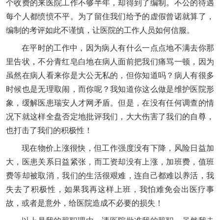
个收费的来医院工作不够半年，却得到了编制。不公的待遇
每个人都愤愤不平。为了留住我们给予的虚假曾诺就算了，
编制的考评如此不谨慎，让医院的工作人员如何信服。
在平时的工作中，因为病人有什么一点点地不满去你那
里告状，不分青红皂白地在病人面前把我们痛骂一顿，因为
虽然在病人看来你是大公无私的，但你知道吗？病人有很多
时候也是无理取闹，而你呢？我知道你这么做是维护医院形
象，缓解医患瑞安人才网矛盾。但是，在没有任何调查的情
况下就这样全盘否定地批评我们，大大伤害了我们的自尊，
也打击了我们的积极性！
现在物价上涨很快，但工作强度没有下降，风险日益加
大，医患关系日益紧张，而工资却没有上涨，加班费，值班
费等却被取消，我们的生活很艰难，连自己都难以养活，我
失去了积极性，如果我再这样上班，我怕难免会出医疗事
故，或者是意外，给医院造成不必要的损失！