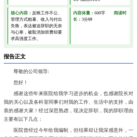
核心内容：
反映工作不公、
内容体量：
600字
阅读时
管理方式粗暴、收入与付出
长：
3分钟
失衡，表达被迫辞职的无奈
与心寒，被取消加班费却要
求高强度工作。
报告正文
尊敬的公司领导:
您好！
感谢这些年来医院给我学习进步的机会，也感谢院长对
我的关心以及各科室同事们对我的工作、生活中的支持，由
衷的感谢大家！经过深思熟虑，现决定辞职，我的辞职理由
主要有以下几点：
医院曾经过今年给我编制，但结果却让我深感意外，一