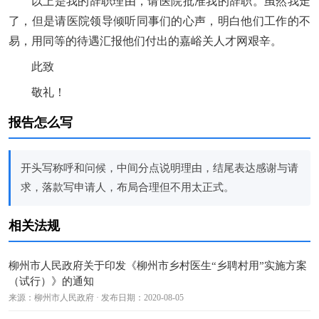
以上是我的辞职理由，请医院批准我的辞职。虽然我走
了，但是请医院领导倾听同事们的心声，明白他们工作的不
易，用同等的待遇汇报他们付出的嘉峪关人才网艰辛。
此致
敬礼！
报告怎么写
开头写称呼和问候，中间分点说明理由，结尾表达感谢与请
求，落款写申请人，布局合理但不用太正式。
相关法规
柳州市人民政府关于印发《柳州市乡村医生“乡聘村用”实施方案
（试行）》的通知
来源：柳州市人民政府 · 发布日期：2020-08-05