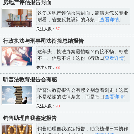
房地产评估报告封面
这份房地产评估报告封面，简洁大气又专业
耐看，省去反复设计的麻烦...[
查看详情
]
关注人数：
57
行政执法与刑事司法衔接总结报告
这年头，执法办案最怕啥？衔接不畅、标准
不一、信息不通！这份《行政...[
查看详情
]
关注人数：
83
听普法教育报告会有感
听普法教育报告会有感？别急着划走！这真
不是枯燥的法律条文，而是把...[
查看详情
]
关注人数：
90
销售助理自我鉴定报告
销售助理自我鉴定报告，助您梳理日常协作