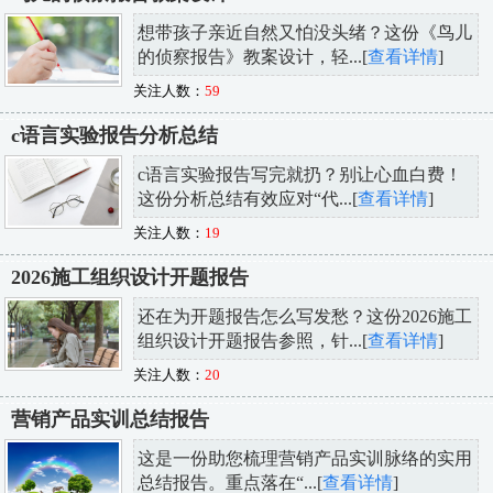
想带孩子亲近自然又怕没头绪？这份《鸟儿
的侦察报告》教案设计，轻...[
查看详情
]
关注人数：
59
c语言实验报告分析总结
c语言实验报告写完就扔？别让心血白费！
这份分析总结有效应对“代...[
查看详情
]
关注人数：
19
2026施工组织设计开题报告
还在为开题报告怎么写发愁？这份2026施工
组织设计开题报告参照，针...[
查看详情
]
关注人数：
20
营销产品实训总结报告
这是一份助您梳理营销产品实训脉络的实用
总结报告。重点落在“...[
查看详情
]