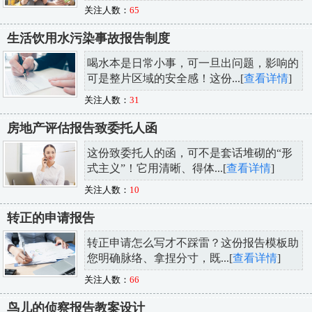
关注人数：
65
生活饮用水污染事故报告制度
喝水本是日常小事，可一旦出问题，影响的
可是整片区域的安全感！这份...[
查看详情
]
关注人数：
31
房地产评估报告致委托人函
这份致委托人的函，可不是套话堆砌的“形
式主义”！它用清晰、得体...[
查看详情
]
关注人数：
10
转正的申请报告
转正申请怎么写才不踩雷？这份报告模板助
您明确脉络、拿捏分寸，既...[
查看详情
]
关注人数：
66
鸟儿的侦察报告教案设计