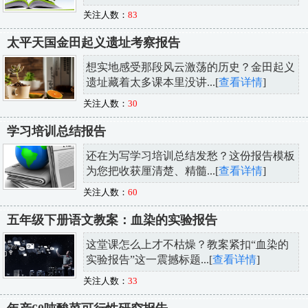
关注人数：
83
太平天国金田起义遗址考察报告
想实地感受那段风云激荡的历史？金田起义
遗址藏着太多课本里没讲...[
查看详情
]
关注人数：
30
学习培训总结报告
还在为写学习培训总结发愁？这份报告模板
为您把收获厘清楚、精髓...[
查看详情
]
关注人数：
60
五年级下册语文教案：血染的实验报告
这堂课怎么上才不枯燥？教案紧扣“血染的
实验报告”这一震撼标题...[
查看详情
]
关注人数：
33