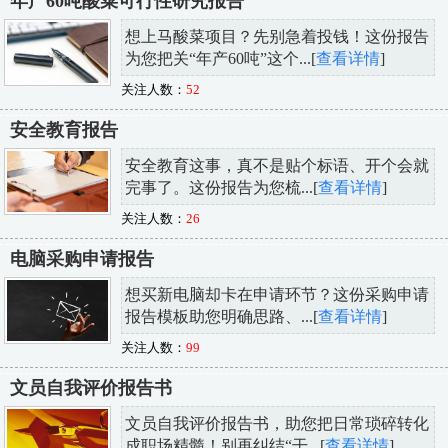
年产60吨酸菜可行性研究报告
想上马酸菜项目？先别急着投钱！这份报告
为您把关“年产60吨”这个...[
查看详情
]
关注人数：
52
安全教育报告
安全教育这事，真不是贴个标语、开个会就
完事了。这份报告为您梳...[
查看详情
]
关注人数：
26
电脑采购申请报告
想买新电脑却卡在申请环节？这份采购申请
报告模板助您明确思路、...[
查看详情
]
关注人数：
99
文员自我评价报告书
文员自我评价报告书，助您把日常琐碎转化
成职场精髓！别再纠结“干...[
查看详情
]