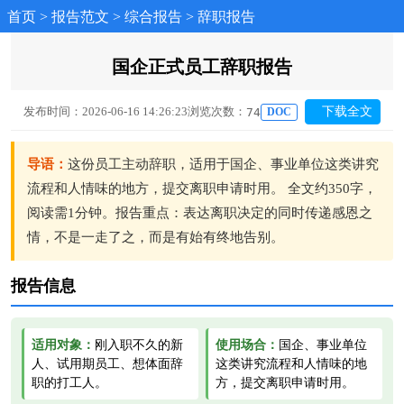
首页
>
报告范文
>
综合报告
>
辞职报告
国企正式员工辞职报告
发布时间：2026-06-16 14:26:23
浏览次数：
下载全文
74
DOC
导语：
这份员工主动辞职，适用于国企、事业单位这类讲究
流程和人情味的地方，提交离职申请时用。 全文约350字，
阅读需1分钟。报告重点：表达离职决定的同时传递感恩之
情，不是一走了之，而是有始有终地告别。
报告信息
适用对象：
刚入职不久的新
使用场合：
国企、事业单位
人、试用期员工、想体面辞
这类讲究流程和人情味的地
职的打工人。
方，提交离职申请时用。