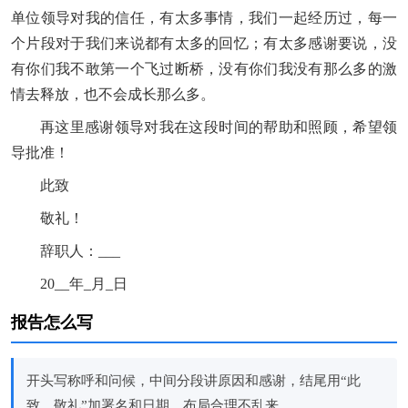
单位领导对我的信任，有太多事情，我们一起经历过，每一
个片段对于我们来说都有太多的回忆；有太多感谢要说，没
有你们我不敢第一个飞过断桥，没有你们我没有那么多的激
情去释放，也不会成长那么多。
再这里感谢领导对我在这段时间的帮助和照顾，希望领
导批准！
此致
敬礼！
辞职人：___
20__年_月_日
报告怎么写
开头写称呼和问候，中间分段讲原因和感谢，结尾用“此
致、敬礼”加署名和日期，布局合理不乱来。