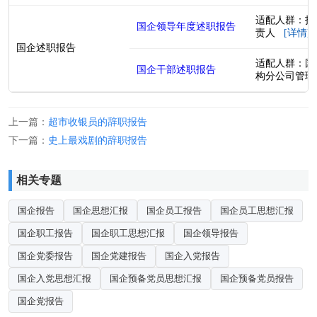
适配人群：投
国企领导年度述职报告
责人
[详情]
国企述职报告
适配人群：国
国企干部述职报告
构分公司管
上一篇：
超市收银员的辞职报告
下一篇：
史上最戏剧的辞职报告
相关专题
国企报告
国企思想汇报
国企员工报告
国企员工思想汇报
国企职工报告
国企职工思想汇报
国企领导报告
国企党委报告
国企党建报告
国企入党报告
国企入党思想汇报
国企预备党员思想汇报
国企预备党员报告
国企党报告