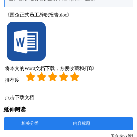
《国企正式员工辞职报告.doc》
将本文的Word文档下载，方便收藏和打印
推荐度：
点击下载文档
延伸阅读
相关分类
内容标题
国企企业管理