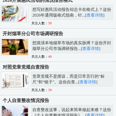
2026开展惠民活动的情况报告格式
想写好惠民活动报告却总卡在格式上？这份
2026年通用版格式指南，针...[
查看详情
]
关注人数：
50
开封烟草分公司市场调研报告
想摸清本地烟草市场的真实脉搏？这份开封
烟草分公司市场调研报告...[
查看详情
]
关注人数：
49
对照党章党规自查报告
党章党规不是摆设，而是日常言行的“标
尺”和“镜子”。这份自查...[
查看详情
]
关注人数：
39
个人自查整改情况报告
自查整改这事，说起来简单做起来难？这份
《个人自查整改情况报告》...[
查看详情
]