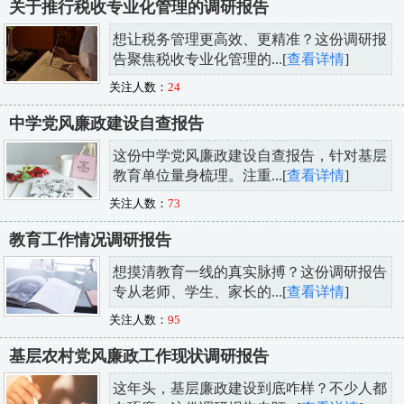
关于推行税收专业化管理的调研报告
想让税务管理更高效、更精准？这份调研报
告聚焦税收专业化管理的...[
查看详情
]
关注人数：
24
中学党风廉政建设自查报告
这份中学党风廉政建设自查报告，针对基层
教育单位量身梳理。注重...[
查看详情
]
关注人数：
73
教育工作情况调研报告
想摸清教育一线的真实脉搏？这份调研报告
专从老师、学生、家长的...[
查看详情
]
关注人数：
95
基层农村党风廉政工作现状调研报告
这年头，基层廉政建设到底咋样？不少人都