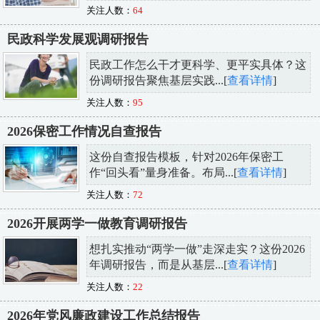
关注人数：
64
民政科学发展观调研报告
民政工作怎么干才更科学、更平实具体？这
份调研报告聚焦基层实践...[
查看详情
]
关注人数：
95
2026保密工作情况自查报告
这份自查报告模板，针对2026年保密工
作“回头看”量身准备。布局...[
查看详情
]
关注人数：
72
2026开展两学一做教育调研报告
想扎实推动“两学一做”走深走实？这份2026
年调研报告，而是从基层...[
查看详情
]
关注人数：
22
2026年党风廉政建设工作总结报告