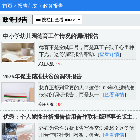
首页
>
报告范文
>
政务报告
政务报告
中小学幼儿园德育工作情况的调研报告
德育不是空喊口号，而是真正在孩子心里种
下光。这份调研报告帮助...[
查看详情
]
关注人数：
92
2026年促进精准扶贫的调研报告
想真正帮到需要的人？这份2026年促进精准
扶贫的调研报告，而是从一...[
查看详情
]
关注人数：
84
优秀：个人党性分析报告信用合作联社版理事长版主任版党委书记版
还在为党性分析报告写得空泛发愁？这份信
用合作联社专门模板，覆盖...[
查看详情
]