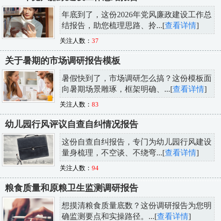
年底到了，这份2026年党风廉政建设工作总
结报告，助您梳理思路、拎...[
查看详情
]
关注人数：
37
关于暑期的市场调研报告模板
暑假快到了，市场调研怎么搞？这份模板面
向暑期场景雕琢，框架明确、...[
查看详情
]
关注人数：
83
幼儿园行风评议自查自纠情况报告
这份自查自纠报告，专门为幼儿园行风建设
量身梳理，不空谈、不绕弯...[
查看详情
]
关注人数：
94
粮食质量和原粮卫生监测调研报告
想摸清粮食质量底数？这份调研报告为您明
确监测要点和实操路径。...[
查看详情
]