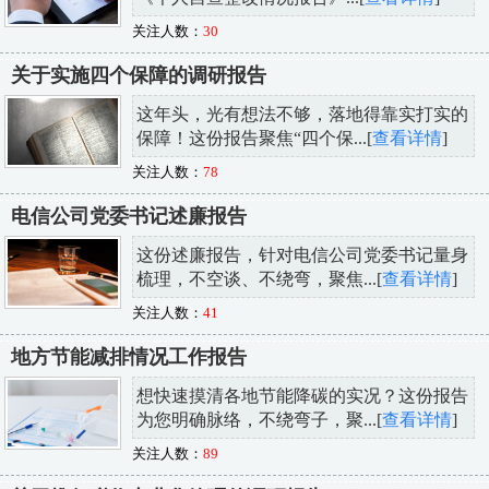
关注人数：
30
关于实施四个保障的调研报告
这年头，光有想法不够，落地得靠实打实的
保障！这份报告聚焦“四个保...[
查看详情
]
关注人数：
78
电信公司党委书记述廉报告
这份述廉报告，针对电信公司党委书记量身
梳理，不空谈、不绕弯，聚焦...[
查看详情
]
关注人数：
41
地方节能减排情况工作报告
想快速摸清各地节能降碳的实况？这份报告
为您明确脉络，不绕弯子，聚...[
查看详情
]
关注人数：
89