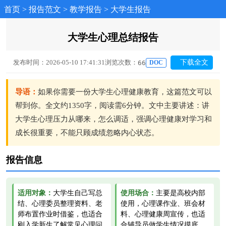
首页
>
报告范文
>
教学报告
>
大学生报告
大学生心理总结报告
发布时间：2026-05-10 17:41:31
浏览次数：
下载全文
66
DOC
导语：
如果你需要一份大学生心理健康教育，这篇范文可以
帮到你。全文约1350字，阅读需6分钟。文中主要讲述：讲
大学生心理压力从哪来，怎么调适，强调心理健康对学习和
成长很重要，不能只顾成绩忽略内心状态。
报告信息
适用对象：
大学生自己写总
使用场合：
主要是高校内部
结、心理委员整理资料、老
使用，心理课作业、班会材
师布置作业时借鉴，也适合
料、心理健康周宣传，也适
刚入学新生了解常见心理问
合辅导员做学生情况摸底，