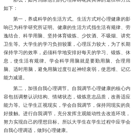
如下：
第一，养成科学的生活方式。生活方式对心理健康的影
响已为科学研究所证明。健康的生活方式指生活有规律、劳
逸结合、科学用脑、坚持体育锻炼、少饮酒、不吸烟、讲究
卫生等。大学生的学习负担较重，心理压力较大，为了长期
保持学习的效率，必须科学地安排好每天的学习、锻炼、休
息，使生活有规律。学会科学用脑就是要勤用脑、合理用
脑、适时用脑，避免用脑过度引起神经衰弱，使思维、记亿
能力减退。
第二，加强自我心理调节。自我调节心理健康的核心内
容包括调整认识结构、情绪状态，锻炼意志品质，改善适应
能力等。让学生正视现实，学会自我调节，保持同现实的良
好接触。进行自我调节，充分发挥主观能动性去改造环境，
努力实现自己的理想目标。所以大学生在学生过程中应学会
自我心理调适，做到心理健康。