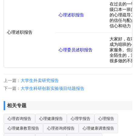
在过去的一学
级口本一班的
心理述职报告
的心理疏导工
的信任与配合
信心和动力，让
心理述职报告
大家好，在咱
成为咱班的心
心理委员述职报告
家服务。但是
全陌生的，没
很多做的不到位
上一篇：
大学生外卖研究报告
下一篇：
大学生科研创新实验项目结题报告
相关专题
心理咨询报告
心理健康报告
心理学报告
心理报告
心理健康教育报告
心理咨询师报告
心理健康调查报告