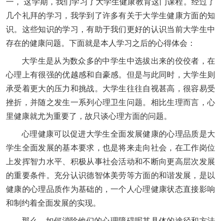
一， 这学期，我们学习了大学生健康教育这门课程。经过了
几个礼拜的学习，我学到了许多有关于大学生健康方面的知
识。这些知识的学习，有助于我们更好的认识当前大学生中
存在的健康问题。下面就是本人学习之后的心得体会：
大学生是从为数众多的中学生中选拔出来的佼佼者，在
心理上有很强的优越感和自豪感。但是与此同时，大学生则
承受着更大的压力和挑战。大学生往往自视甚高，很容易受
挫折，并随之发生一系列心理卫生问题。相比生理而言，心
里健康就尤为重要了，故只谈心理方面的问题。
心理健康可以促进大学生全面发展健康的心理品质是大
学生全面发展的基本要求，也是将来走向社会，在工作岗位
上发挥智力水平、积极从事社会活动和不断向更高层次发展
的重要条件。充分认识德智体美劳等方面的和谐发展，是以
健康的心理品质作为基础的，一个人心理健康状态直接影响
和制约着全面发展的实现。
那么，如何消除他们的心理障碍呢其具体的途径和方法