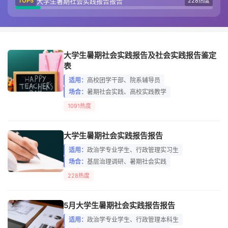
大学生暑期社会实践报告报告
TOP5
228热度
大学生暑期社会实践报告及社会实践报告鉴定
表
适用：
高校团学干部、院系辅导员
场合：
暑期社会实践、高校实践教学
1091热度
大学生暑期社会实践报告报告
适用：
政治学专业学生、行政管理实习生
场合：
基层治理调研、暑期社会实践
228热度
5月大学生暑期社会实践报告报告
适用：
政治学专业学生、行政管理本科生