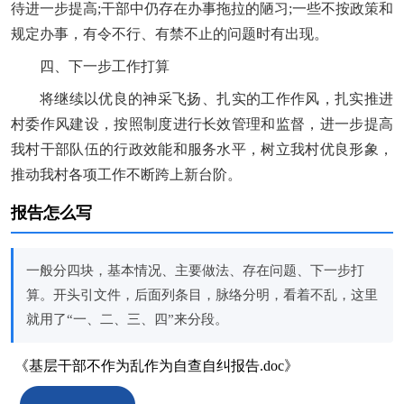
待进一步提高;干部中仍存在办事拖拉的陋习;一些不按政策和
规定办事，有令不行、有禁不止的问题时有出现。
四、下一步工作打算
将继续以优良的神采飞扬、扎实的工作作风，扎实推进
村委作风建设，按照制度进行长效管理和监督，进一步提高
我村干部队伍的行政效能和服务水平，树立我村优良形象，
推动我村各项工作不断跨上新台阶。
报告怎么写
一般分四块，基本情况、主要做法、存在问题、下一步打
算。开头引文件，后面列条目，脉络分明，看着不乱，这里
就用了“一、二、三、四”来分段。
《基层干部不作为乱作为自查自纠报告.doc》