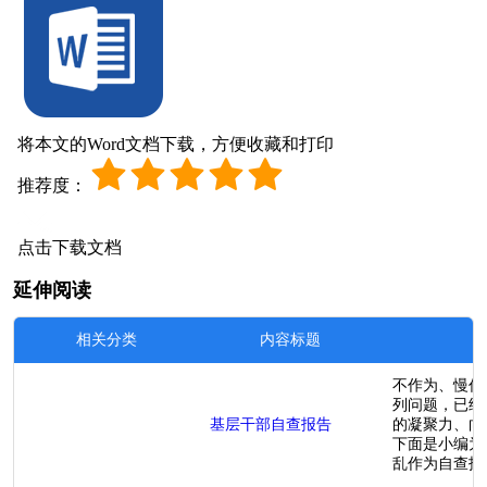
将本文的Word文档下载，方便收藏和打印
推荐度：
点击下载文档
延伸阅读
相关分类
内容标题
不作为、慢作
列问题，已经
基层干部自查报告
的凝聚力、向
下面是小编为
乱作为自查报告