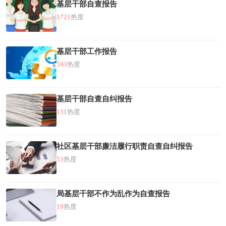
基层干部自查报告
1721
热度
基层干部工作报告
593
热度
基层干部自查自纠报告
131
热度
社区基层干部廉洁履行职责自查自纠报告
53
热度
局基层干部不作为乱作为自查报告
19
热度