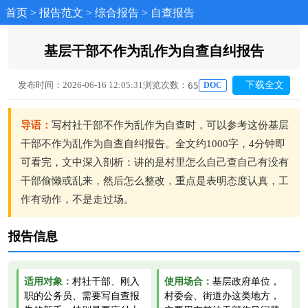
首页
>
报告范文
>
综合报告
>
自查报告
基层干部不作为乱作为自查自纠报告
发布时间：2026-06-16 12:05:31
浏览次数：
下载全文
65
DOC
导语：
写村社干部不作为乱作为自查时，可以参考这份基层
干部不作为乱作为自查自纠报告。全文约1000字，4分钟即
可看完，文中深入剖析：讲的是村里怎么自己查自己有没有
干部偷懒或乱来，然后怎么整改，重点是表明态度认真，工
作有动作，不是走过场。
报告信息
适用对象：
村社干部、刚入
使用场合：
基层政府单位，
职的公务员、需要写自查报
村委会、街道办这类地方，