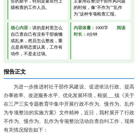
告的新手，特别是要应付上
主要用在整治干部作风问题
级检查的工作人员。
的时候，像“不作为”“乱作
为”这种专项检查汇报。
核心内容：
讲的是村里怎么
内容体量：
1000字
阅读
自己查自己有没有干部偷懒
时长：
4分钟
或乱来，然后怎么整改，重
点是表明态度认真，工作有
动作，不是走过场。
报告正文
为进一步推进村社干部作风建设、促进依法行政、提高
办事效率、改进服务水平、优化发展环境，根据___镇《关于
在三严三实专题教育中集中开展行政不作为、慢作为、乱作
为专项整治的实施方案》文件精神，近日，我村展开了行政
不作为、慢作为、乱作为专项整治活动自查自纠工作，现将
有关情况报告如下：