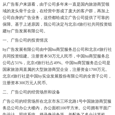
从广告客户来源看，由于公司多年来一直是国内旅游商贸领
域的龙头骨干企业，在经营中形成了庞大的客户群，再加上
公司自身的广告业务，这些都给成立广告公司提供了可靠的
保障。基于上述原因，我公司决定与北京rf旅行社共同投资组
建hy广告发展有限公司。
一、广告公司的投资情况
hy广告发展有限公司由中国hu商贸服务总公司和北京rf旅行社
共同投资组建。注册资本50万元人民币，中国hu商贸服务总
公司占51%，北京rf旅行社占49%。中国hu商贸服务总公司是
国家旅游局直属的大型旅游商贸企业，注册资金1700万元。
北京rf旅行社是中国hy实业发展股份有限公司的全资子公司，
注册资本300万元人民币。
二、广告公司的经营场所和设备
广告公司的经营场所在北京市东三环北路1号中国旅游商贸服
务总公司办公大楼内，办公面积100平方米。公司拥有平面广
告设计、照排系统，摄录像设备等，并配备了多台计算机，