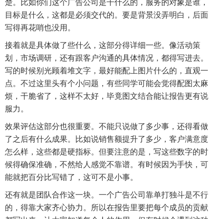
楚。比如你们这个广告公司是干什么的，服务的对象是谁，
目标是什么，这都是必须交代的。要是背景没弄明白，后面
写得再花哨也没用。
接着就是具体做了些什么，这部分得详细一些。像活动策
划，市场调研，还有跟客户沟通的具体情况，都得写进去。
写的时候别光顾着堆文字，最好能配上图片什么的，直观一
点。不过这里头有个小问题，有些同学可能会觉得配图太麻
烦，干脆省了，这样不太好，毕竟图文结合能让报告更有说
服力。
效果评估这部分也很重要。不能只说做了多少事，还得看做
了之后有什么成果。比如说销售额提升了多少，客户满意度
怎么样，这些都是硬指标。但要注意的是，写这些数字的时
候得确保准确，不然给人感觉不靠谱。有时候因为手快，可
能就把百分比写错了，这可不是小事。
还有就是团队合作这一块。一个广告公司靠单打独斗是不行
的，得靠大家齐心协力。所以在报告里要把每个成员的贡献