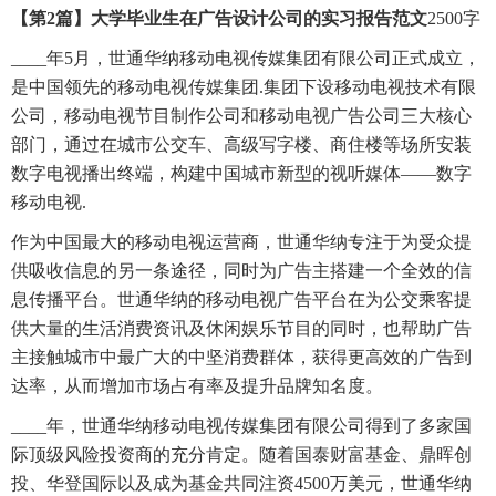
【第2篇】大学毕业生在广告设计公司的实习报告范文
2500字
____年5月，世通华纳移动电视传媒集团有限公司正式成立，
是中国领先的移动电视传媒集团.集团下设移动电视技术有限
公司，移动电视节目制作公司和移动电视广告公司三大核心
部门，通过在城市公交车、高级写字楼、商住楼等场所安装
数字电视播出终端，构建中国城市新型的视听媒体——数字
移动电视.
作为中国最大的移动电视运营商，世通华纳专注于为受众提
供吸收信息的另一条途径，同时为广告主搭建一个全效的信
息传播平台。世通华纳的移动电视广告平台在为公交乘客提
供大量的生活消费资讯及休闲娱乐节目的同时，也帮助广告
主接触城市中最广大的中坚消费群体，获得更高效的广告到
达率，从而增加市场占有率及提升品牌知名度。
____年，世通华纳移动电视传媒集团有限公司得到了多家国
际顶级风险投资商的充分肯定。随着国泰财富基金、鼎晖创
投、华登国际以及成为基金共同注资4500万美元，世通华纳