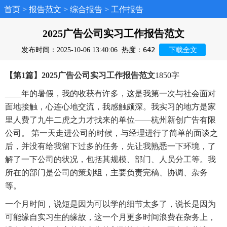
首页
>
报告范文
>
综合报告
>
工作报告
2025广告公司实习工作报告范文
642
发布时间：2025-10-06 13:40:06
热度：
下载全文
【第1篇】2025广告公司实习工作报告范文
1850字
____年的暑假，我的收获有许多，这是我第一次与社会面对
面地接触，心连心地交流，我感触颇深。我实习的地方是家
里人费了九牛二虎之力才找来的单位——杭州新创广告有限
公司。 第一天走进公司的时候，与经理进行了简单的面谈之
后，并没有给我留下过多的任务，先让我熟悉一下环境，了
解了一下公司的状况，包括其规模、部门、人员分工等。我
所在的部门是公司的策划组，主要负责完稿、协调、杂务
等。
一个月时间，说短是因为可以学的细节太多了，说长是因为
可能缘自实习生的缘故，这一个月更多时间浪费在杂务上，