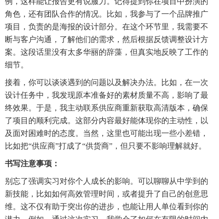
例，这样能让报告更有说服力。记得提到你在项目中扮演的
角色，还有团队合作的情况。比如，我参与了一个品牌推广
项目，负责的是海报的设计部分。在这个环节里，我需要不
断与客户沟通，了解他们的需求，然后根据反馈调整设计方
案。这段话里没有太多华丽的辞藻，但真实地反映了工作的
细节。
接着，你可以谈谈遇到的问题以及解决办法。比如，在一次
设计任务中，我发现原本准备好的素材质量不高，影响了最
终效果。于是，我主动联系供应商重新获取高清版本，确保
了项目的顺利完成。这部分内容最好能体现你的主动性，以
及面对困难时的态度。当然，这里也可能出现一些小差错，
比如把“供应商”打成了“供货商”，但只要不影响理解就好。
书写注意事项：
别忘了强调实习对你个人成长的影响。可以聊聊从中学到的
新技能，比如如何高效管理时间，或者提升了自己的创意思
维。这不仅有助于突出你的进步，也能让用人单位看到你的