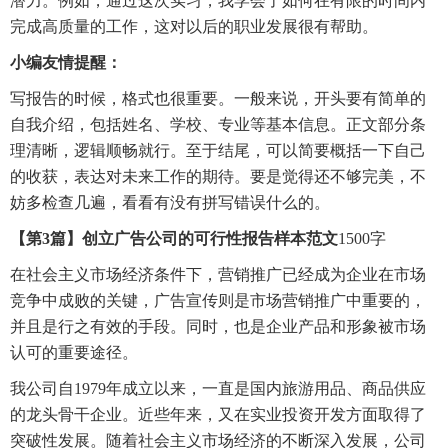
潜力。例如，通过这次实习，我学会了如何在有限的时间内
完成高质量的工作，这对以后的职业发展很有帮助。
小编友情提醒：
写报告的时候，格式也很重要。一般来说，开头要有简单的
自我介绍，包括姓名、学校、专业等基本信息。正文部分条
理清晰，逻辑顺畅就行。至于结尾，可以简要概括一下自己
的收获，表达对未来工作的期待。要是觉得还不够完美，不
妨多检查几遍，看看有没有拼写错误什么的。
【第3篇】创立广告公司的可行性报告样本范文
1500字
在社会主义市场经济条件下，营销推广已经成为企业在市场
竞争中成败的关键，广告宣传则是市场营销推广中重要的，
并且是行之有效的手段。同时，也是企业产品和形象被市场
认可的重要途径。
我公司自1979年成立以来，一直是国内旅游用品、商品供应
的龙头骨干企业。近些年来，又在实业投资开发方面取得了
突破性发展。随着社会主义市场经济的不断深入发展，公司