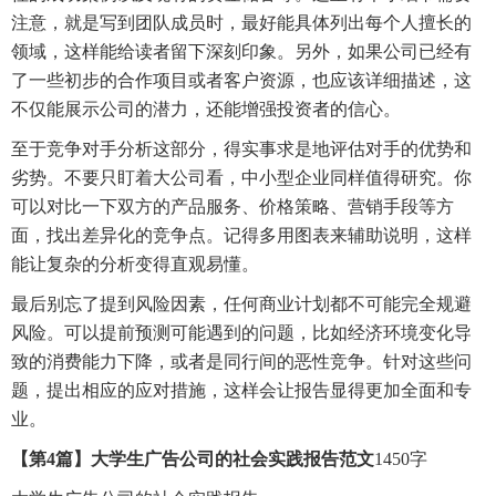
注意，就是写到团队成员时，最好能具体列出每个人擅长的
领域，这样能给读者留下深刻印象。另外，如果公司已经有
了一些初步的合作项目或者客户资源，也应该详细描述，这
不仅能展示公司的潜力，还能增强投资者的信心。
至于竞争对手分析这部分，得实事求是地评估对手的优势和
劣势。不要只盯着大公司看，中小型企业同样值得研究。你
可以对比一下双方的产品服务、价格策略、营销手段等方
面，找出差异化的竞争点。记得多用图表来辅助说明，这样
能让复杂的分析变得直观易懂。
最后别忘了提到风险因素，任何商业计划都不可能完全规避
风险。可以提前预测可能遇到的问题，比如经济环境变化导
致的消费能力下降，或者是同行间的恶性竞争。针对这些问
题，提出相应的应对措施，这样会让报告显得更加全面和专
业。
【第4篇】大学生广告公司的社会实践报告范文
1450字