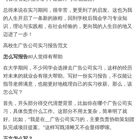
总得来说在实习期间，很辛苦，更受到了的启发。这也为我
的人生开启了一条新的旅程，回到学校后我会学习专业知
识，理论与实践相，在社会经验的，更向我的人生目的地又
迈进了一步！
高校生广告公司实习报告范文
怎么写报告
80
人觉得有帮助
在大学期间，不少同学会选择去广告公司实习，这样的经历
对未来的就业会有很大帮助。写好一份实习报告，不仅能让
指导老师满意，也能更好地梳理自己的实习收获。那么，该
怎么写？
首先，开头部分得交代清楚背景，比如你在哪个广告公司实
习，具体负责什么工作。这部分不用太复杂，简单明了就
好。比如，“我是在__广告公司实习的，主要负责协助策划团
队完成项目提案。”这样写既清晰又不会显得啰嗦。
正文怎么写？