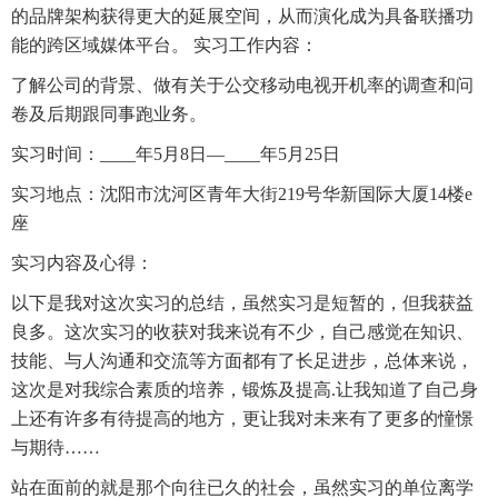
的品牌架构获得更大的延展空间，从而演化成为具备联播功
能的跨区域媒体平台。 实习工作内容：
了解公司的背景、做有关于公交移动电视开机率的调查和问
卷及后期跟同事跑业务。
实习时间：____年5月8日—____年5月25日
实习地点：沈阳市沈河区青年大街219号华新国际大厦14楼e
座
实习内容及心得：
以下是我对这次实习的总结，虽然实习是短暂的，但我获益
良多。这次实习的收获对我来说有不少，自己感觉在知识、
技能、与人沟通和交流等方面都有了长足进步，总体来说，
这次是对我综合素质的培养，锻炼及提高.让我知道了自己身
上还有许多有待提高的地方，更让我对未来有了更多的憧憬
与期待……
站在面前的就是那个向往已久的社会，虽然实习的单位离学