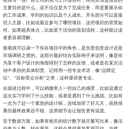
在撰写一份广告公司的实习工作报告时，得先弄清楚报告的
主要目的是什么。这不仅仅是为了完成任务，而是要展示你
的工作成果、学到的知识以及个人成长。开头部分可以直接
切入主题，比如说最近参与了哪些项目，这些项目的背景如
何。如果能具体点，比如某个活动的策划流程，这样能让读
者更容易理解。
接着就可以谈一下你在项目中的角色，是负责创意设计还是
市场调研之类的。这部分最好结合实际例子来说明，像是你
为某个客户设计的海报得到了怎样的反馈，或者是在某次活
动中承担的具体职责。记得用一些专业术语，像“品牌定
位”、“目标受众分析”之类，这样显得更专业。
在描述过程中，可以稍微带入一些自己的感受，比如说通过
这次实习学到了什么技能，或者是遇到了什么挑战。比如有
一次为了赶一个紧急的设计稿，连续加班了好几天，虽然很
累但最终效果还不错。这类细节会让报告更有温度。
至于数据方面，如果有相关的统计数字就尽量写出来，像活
动参与人数、转化率等，这样会显得更加客观可信。当然，