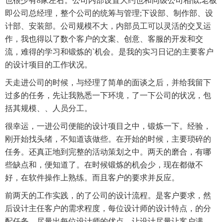
也很少有8家左右。公司内部设置大约也和同级公司相似;老板
即公司总经理，整个公司的统筹与管理;下设部、制作部、设
计部、安装部。公司规模不大，内部员工可以灵活的交叉运
作，我也得以了数个客户的文案、创意、客服的开发和交
流，难得的学习和锻炼的`机会。是我的实习日记的主要客户
的设计项目的工作状况。
天走进公司的时候，与经理了简单的面谈之后，并给我留下
过多的任务，先让我熟悉一下环境，了一下公司的状况，包
括其规模、、人员分工。
很幸运，一进公司便能的设计项目之中，锻炼一下。经验，
刚开始找头绪，不知道该做些。在开始的时候，主要琐碎的
任务。还真正地到完整的活动策划之中。两天的磨合，有哪
些缺点和，便知道了。在时候锻炼的机会少，现在都做不
好，在软件操作上熟练。而且客户的要求并反应。
前两天的工作实践，的了公司的设计流程。是客户要求，然
后设计主任客户的需求程度，每位设计师的设计特点，的分
配任务，尽量出每位设计师的优点，让设计尽量让客户满