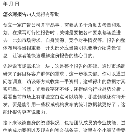
年 月 日
怎么写报告
14
人觉得有帮助
创立一家广告公司并非易事，需要从多个角度去考量和规
划。在撰写可行性报告时，关键是要把各种要素都涵盖进
去，比如市场需求、自身资源、竞争对手情况等。报告的整
体布局得当很重要，开头部分应当简明扼要地介绍背景信
息，让读者能快速理解这份报告的核心目的。
先说说市场需求这一块，这是整个报告的基础。通过市场调
研来了解目标客户群体的需求，这一步很关键。你可以通过
问卷调查、访谈等方式收集一手资料，这样得出的数据才真
实可靠。当然，光看数字还不够，还得结合行业趋势分析，
看看当前市场上有哪些空白点可以填补，哪些领域还有待开
发。要是能引用一些权威机构发布的统计数据就更好了，这
能让报告更有说服力。
接下来谈谈自身的资源状况，包括团队成员的专业技能、过
往的成功案例以及现有的资金储备等。这里有个小细节需要