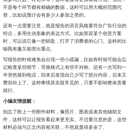
不是每个环节都有精确的数据，这时可以用大概的范围代
替，比如说预计会有多少人参加之类的。
还有一点需要注意，就是报告的语言风格要符合广告行业的
特点，多用生动形象的表达方式。比如形容某个创意方案
时，可以说它像一把钥匙，打开了消费者的心门。这样的比
喻既有趣又能突出重点。
写报告的时候难免会出现一些小疏漏，比如有时候可能会忘
记检查某些细节，导致格式上有些不对称。还有一次写到一
半突然接到电话，回来后发现自己少写了部分内容，后来又
费劲补上了。这种事情其实挺常见的，只要不影响整体质量
就行。
小编友情提醒：
别忘了附上一些附件材料，像照片、图表或者其他辅助文
件，这样可以让报告看起来更充实。不过要注意的是，这些
材料必须与正文内容相关联，不然就显得多余了。